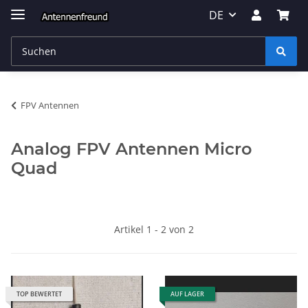
DE
FPV Antennen
Analog FPV Antennen Micro
Quad
Artikel 1 - 2 von 2
TOP BEWERTET
AUF LAGER