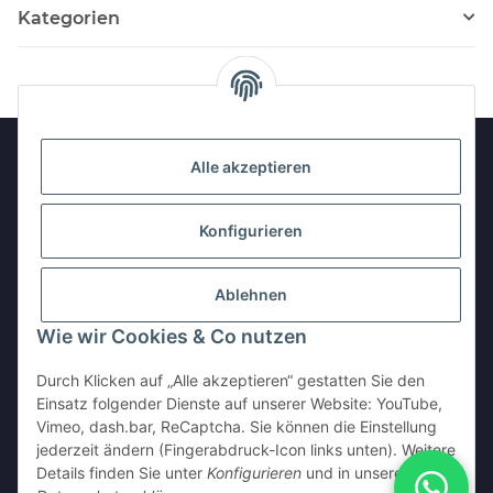
Kategorien
Alle akzeptieren
Informationen
Konfigurieren
Gesetzliche Informationen
Ablehnen
Wie wir Cookies & Co nutzen
Vertrag widerrufen
Durch Klicken auf „Alle akzeptieren“ gestatten Sie den
Einsatz folgender Dienste auf unserer Website: YouTube,
Vimeo, dash.bar, ReCaptcha. Sie können die Einstellung
jederzeit ändern (Fingerabdruck-Icon links unten). Weitere
Details finden Sie unter
Konfigurieren
und in unserer
* Als Kleinunternehmer im Sinne von § 19 Abs. 1 UStG wird keine