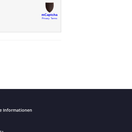
e Informationen
tz