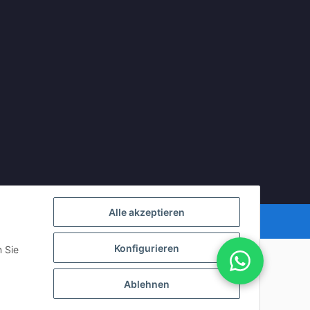
Alle akzeptieren
Powered by
JTL-Shop
Konfigurieren
n Sie
Ablehnen