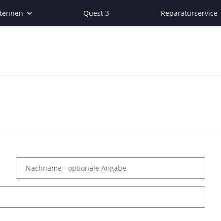
ntennen
Quest 3
Reparaturservice
Nachname
- optionale Angabe