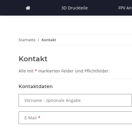
3D Druckteile
FPV A
Startseite
Kontakt
Kontakt
Alle mit
*
markierten Felder sind Pflichtfelder.
Kontaktdaten
Vorname
- optionale Angabe
E-Mail