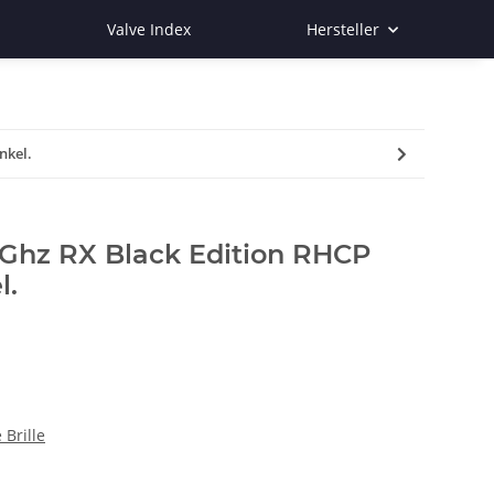
Valve Index
Hersteller
nkel.
Ghz RX Black Edition RHCP
l.
 Brille