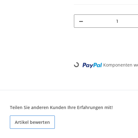
Loading...
Komponenten wer
Teilen Sie anderen Kunden Ihre Erfahrungen mit!
Artikel bewerten