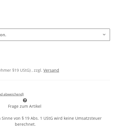
ion.
hmer §19 UStG) , zzgl.
Versand
nd abweichend)
Frage zum Artikel
 Sinne von § 19 Abs. 1 UStG wird keine Umsatzsteuer
berechnet.