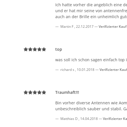
Ich hatte vorher die angeblich eine 
und er hat mir seine von antennenfr
auch an der Brille ein unheimlich gute
Martin F
,
22.12.2017
Verifizierter Kauf
top
was soll ich schon sagen einfach top
richard s
,
10.01.2018
Verifizierter Kau
Traumhaft!!!
Bin vorher diverse Antennen wie Aomw
unbeschreiblich sauber und stabil. Ga
Matthias D
,
14.04.2018
Verifizierter K