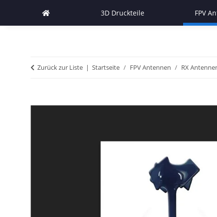
3D Druckteile
FPV A
Zurück zur Liste
Startseite
FPV Antennen
RX Antennen 