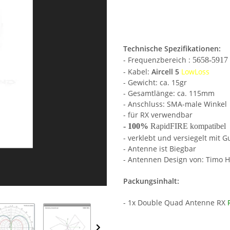
Technische Spezifikationen:
- Frequenzbereich :
5658-5917
- Kabel:
Aircell 5
LowLoss
- Gewicht: ca. 15gr
- Gesamtlänge: ca. 115mm
- Anschluss: SMA-male Winkel
- für RX verwendbar
- 100%
RapidFIRE kompatibel
- verklebt und versiegelt mit
- Antenne ist Biegbar
- Antennen Design von: Timo 
Packungsinhalt:
- 1x Double Quad Antenne RX