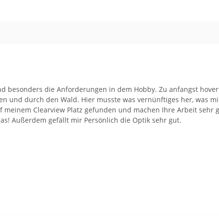
nd besonders die Anforderungen in dem Hobby. Zu anfangst hovert 
len und durch den Wald. Hier musste was vernünftiges her, was mir 
meinem Clearview Platz gefunden und machen Ihre Arbeit sehr gut
s! Außerdem gefällt mir Persönlich die Optik sehr gut.