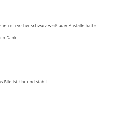
enen ich vorher schwarz weiß oder Ausfälle hatte
len Dank
ild ist klar und stabil.