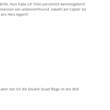
Brille. Nun habe ich Timo persönlich kennengelernt
 Antennen von antennenfreund, sowohl am Copter als
 ans Herz legen!!!
er seit ich die Double Quad fliege ist das Bild