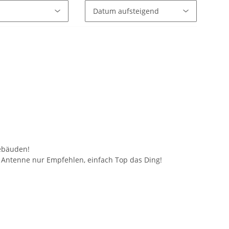
Gebäuden!
ie Antenne nur Empfehlen, einfach Top das Ding!