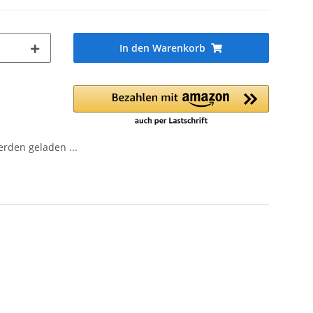
In den Warenkorb
den geladen ...