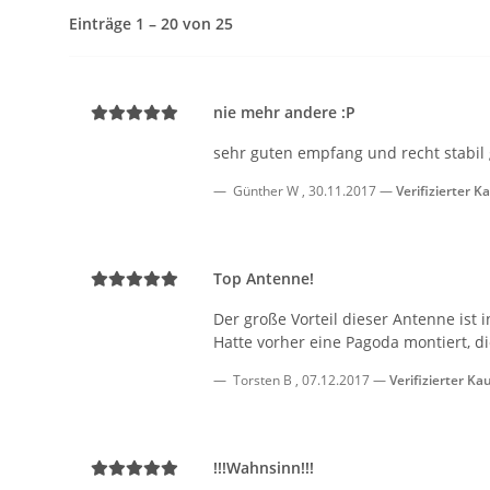
Einträge 1 – 20 von 25
nie mehr andere :P
sehr guten empfang und recht stabil 
Günther W
,
30.11.2017
Verifizierter K
Top Antenne!
Der große Vorteil dieser Antenne ist 
Hatte vorher eine Pagoda montiert, di
Torsten B
,
07.12.2017
Verifizierter Ka
!!!Wahnsinn!!!