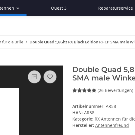
ntennen
Quest 3
Reparaturservice
für die Brille
Double Quad 5,8Ghz RX Black Edition RHCP SMA male Wi
Double Quad 5,8
SMA male Winke
(26 Bewertungen)
Artikelnummer:
AR58
HAN:
AR58
Kategorie:
RX Antennen für die
Hersteller:
Antennenfreund