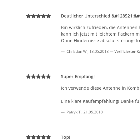
Deutlicher Unterschied &#128521;&
Bin wirklich zufrieden, die Antennen
kann ich jetzt mit leichtem flackern 
Ohne Hindernisse absolut störungsfr
Christian W
,
13.05.2018
Verifizierter K
Super Empfang!
Ich verwende diese Antenne in Kombin
Eine klare Kaufempfehlung! Danke für
Patryk T
,
21.05.2018
Top!