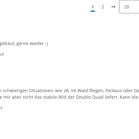
1
2
gebaut, gerne wieder ;)
auf
in schwierigen Situationen, wie zB. im Wald fliegen, Parkaus oder 
e mir aber nicht das stabile Bild der Double Quad liefert. Kann d
uf