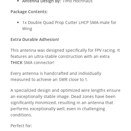
Antenna Design By:
Timo Hochhaus
Package Contents:
1x Double Quad Prop Cutter LHCP SMA-male for
Wing
Extra Durable Adhesion!
This antenna was designed specifically for FPV racing. It
features an ultra-stable construction with an extra
THICK
SMA connector!
Every antenna is handcrafted and individually
measured to achieve an SWR close to 1.
A specialized design and optimized wire lengths ensure
an exceptionally stable image. Dead zones have been
significantly minimized, resulting in an antenna that
performs exceptionally well, even in challenging
conditions.
Perfect for: