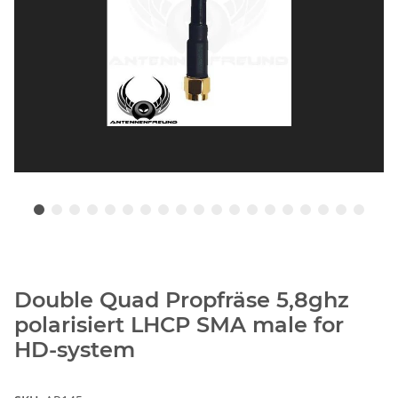
Double Quad Propfräse 5,8ghz
polarisiert LHCP SMA male for
HD-system