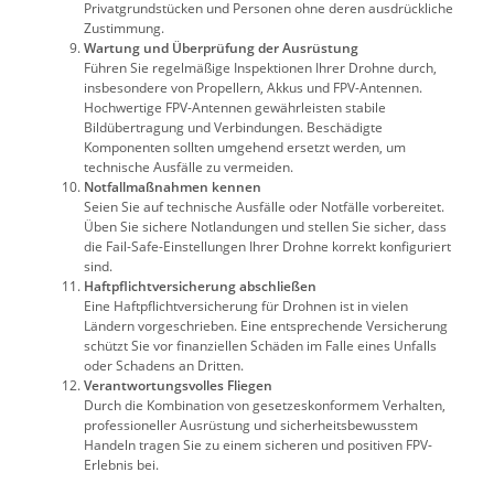
Privatgrundstücken und Personen ohne deren ausdrückliche
Zustimmung.
Wartung und Überprüfung der Ausrüstung
Führen Sie regelmäßige Inspektionen Ihrer Drohne durch,
insbesondere von Propellern, Akkus und FPV-Antennen.
Hochwertige FPV-Antennen gewährleisten stabile
Bildübertragung und Verbindungen. Beschädigte
Komponenten sollten umgehend ersetzt werden, um
technische Ausfälle zu vermeiden.
Notfallmaßnahmen kennen
Seien Sie auf technische Ausfälle oder Notfälle vorbereitet.
Üben Sie sichere Notlandungen und stellen Sie sicher, dass
die Fail-Safe-Einstellungen Ihrer Drohne korrekt konfiguriert
sind.
Haftpflichtversicherung abschließen
Eine Haftpflichtversicherung für Drohnen ist in vielen
Ländern vorgeschrieben. Eine entsprechende Versicherung
schützt Sie vor finanziellen Schäden im Falle eines Unfalls
oder Schadens an Dritten.
Verantwortungsvolles Fliegen
Durch die Kombination von gesetzeskonformem Verhalten,
professioneller Ausrüstung und sicherheitsbewusstem
Handeln tragen Sie zu einem sicheren und positiven FPV-
Erlebnis bei.