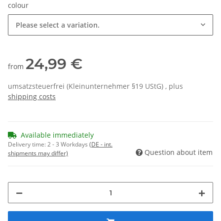
colour
Please select a variation.
24,99 €
from
umsatzsteuerfrei (Kleinunternehmer §19 UStG) , plus
shipping costs
Available immediately
Delivery time:
2 - 3 Workdays
(DE - int.
Question about item
shipments may differ)