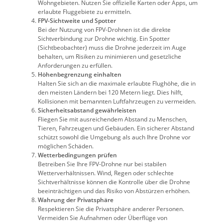
Wohngebieten. Nutzen Sie offizielle Karten oder Apps, um
erlaubte Fluggebiete zu ermitteln.
FPV-Sichtweite und Spotter
Bei der Nutzung von FPV-Drohnen ist die direkte
Sichtverbindung zur Drohne wichtig. Ein Spotter
(Sichtbeobachter) muss die Drohne jederzeit im Auge
behalten, um Risiken zu minimieren und gesetzliche
Anforderungen zu erfüllen.
Höhenbegrenzung einhalten
Halten Sie sich an die maximale erlaubte Flughöhe, die in
den meisten Ländern bei 120 Metern liegt. Dies hilft,
Kollisionen mit bemannten Luftfahrzeugen zu vermeiden.
Sicherheitsabstand gewährleisten
Fliegen Sie mit ausreichendem Abstand zu Menschen,
Tieren, Fahrzeugen und Gebäuden. Ein sicherer Abstand
schützt sowohl die Umgebung als auch Ihre Drohne vor
möglichen Schäden.
Wetterbedingungen prüfen
Betreiben Sie Ihre FPV-Drohne nur bei stabilen
Wetterverhältnissen. Wind, Regen oder schlechte
Sichtverhältnisse können die Kontrolle über die Drohne
beeinträchtigen und das Risiko von Abstürzen erhöhen.
Wahrung der Privatsphäre
Respektieren Sie die Privatsphäre anderer Personen.
Vermeiden Sie Aufnahmen oder Überflüge von