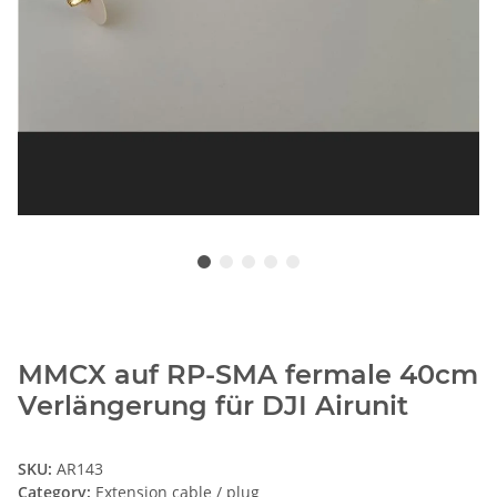
MMCX auf RP-SMA fermale 40cm
Verlängerung für DJI Airunit
SKU:
AR143
Category:
Extension cable / plug