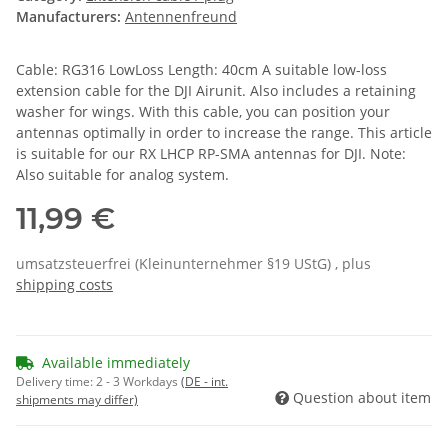
Manufacturers:
Antennenfreund
Cable: RG316 LowLoss Length: 40cm A suitable low-loss
extension cable for the DJI Airunit. Also includes a retaining
washer for wings. With this cable, you can position your
antennas optimally in order to increase the range. This article
is suitable for our RX LHCP RP-SMA antennas for DJI. Note:
Also suitable for analog system.
11,99 €
umsatzsteuerfrei (Kleinunternehmer §19 UStG) , plus
shipping costs
Available immediately
Delivery time:
2 - 3 Workdays
(DE - int.
Question about item
shipments may differ)