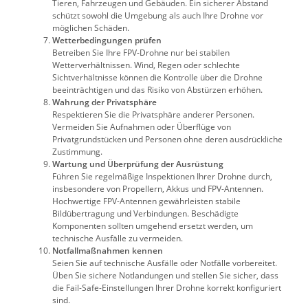
Tieren, Fahrzeugen und Gebäuden. Ein sicherer Abstand
schützt sowohl die Umgebung als auch Ihre Drohne vor
möglichen Schäden.
Wetterbedingungen prüfen
Betreiben Sie Ihre FPV-Drohne nur bei stabilen
Wetterverhältnissen. Wind, Regen oder schlechte
Sichtverhältnisse können die Kontrolle über die Drohne
beeinträchtigen und das Risiko von Abstürzen erhöhen.
Wahrung der Privatsphäre
Respektieren Sie die Privatsphäre anderer Personen.
Vermeiden Sie Aufnahmen oder Überflüge von
Privatgrundstücken und Personen ohne deren ausdrückliche
Zustimmung.
Wartung und Überprüfung der Ausrüstung
Führen Sie regelmäßige Inspektionen Ihrer Drohne durch,
insbesondere von Propellern, Akkus und FPV-Antennen.
Hochwertige FPV-Antennen gewährleisten stabile
Bildübertragung und Verbindungen. Beschädigte
Komponenten sollten umgehend ersetzt werden, um
technische Ausfälle zu vermeiden.
Notfallmaßnahmen kennen
Seien Sie auf technische Ausfälle oder Notfälle vorbereitet.
Üben Sie sichere Notlandungen und stellen Sie sicher, dass
die Fail-Safe-Einstellungen Ihrer Drohne korrekt konfiguriert
sind.