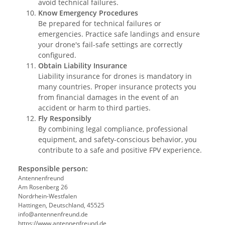
avoid technical failures.
Know Emergency Procedures
Be prepared for technical failures or
emergencies. Practice safe landings and ensure
your drone's fail-safe settings are correctly
configured.
Obtain Liability Insurance
Liability insurance for drones is mandatory in
many countries. Proper insurance protects you
from financial damages in the event of an
accident or harm to third parties.
Fly Responsibly
By combining legal compliance, professional
equipment, and safety-conscious behavior, you
contribute to a safe and positive FPV experience.
Responsible person:
Antennenfreund
Am Rosenberg 26
Nordrhein-Westfalen
Hattingen, Deutschland, 45525
info@antennenfreund.de
https://www.antennenfreund.de