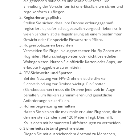
die geltenden nationalen und lokalen Gesetze. Die
Einhaltung der Vorschriften ist unerlässlich, um sicher und
regelkonform zu fliegen.
Registrierungspflicht
Stellen Sie sicher, dass Ihre Drohne ordnungsgemäß
registriert ist, sofern dies gesetzlich vorgeschrieben ist. In
vielen Ländern ist die Registrierung ab einem bestimmten
Gewicht oder für spezielle Einsatzarten Pflicht.
Flugverbotszonen beachten
Vermeiden Sie Flüge in ausgewiesenen No-Fly-Zonen wie
Flughäfen, Naturschutzgebieten oder dicht besiedelten
Wohngebieten. Nutzen Sie offizielle Karten oder Apps, um
erlaubte Fluggebiete zu ermitteln.
FPV-Sichtweite und Spotter
Bei der Nutzung von FPV-Drohnen ist die direkte
Sichtverbindung zur Drohne wichtig. Ein Spotter
(Sichtbeobachter) muss die Drohne jederzeit im Auge
behalten, um Risiken zu minimieren und gesetzliche
Anforderungen zu erfüllen.
Höhenbegrenzung einhalten
Halten Sie sich an die maximale erlaubte Flughöhe, die in
den meisten Ländern bei 120 Metern liegt. Dies hilft,
Kollisionen mit bemannten Luftfahrzeugen zu vermeiden.
Sicherheitsabstand gewährleisten
Fliegen Sie mit ausreichendem Abstand zu Menschen,