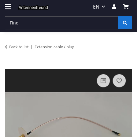
EN
Back to list
Extension cable / plug