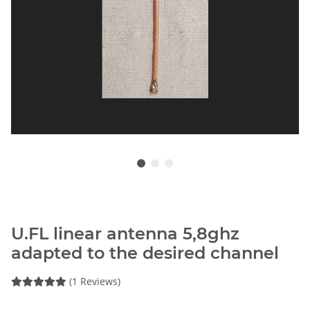
U.FL linear antenna 5,8ghz
adapted to the desired channel
(1 Reviews)