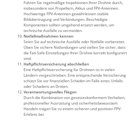
Führen Sie regelmäßige Inspektionen Ihrer Drohne durch,
insbesondere von Propellern, Akkus und FPV-Antennen.
Hochwertige FPV-Antennen gewährleisten stabile
Bildübertragung und Verbindungen. Beschädigte
Komponenten sollten umgehend ersetzt werden, um
technische Ausfälle zu vermeiden.
Notfallmaßnahmen kennen
Seien Sie auf technische Ausfälle oder Notfälle vorbereitet.
Üben Sie sichere Notlandungen und stellen Sie sicher, dass
die Fail-Safe-Einstellungen Ihrer Drohne korrekt konfiguriert
sind.
Haftpflichtversicherung abschließen
Eine Haftpflichtversicherung für Drohnen ist in vielen
Ländern vorgeschrieben. Eine entsprechende Versicherung
schützt Sie vor finanziellen Schäden im Falle eines Unfalls
oder Schadens an Dritten.
Verantwortungsvolles Fliegen
Durch die Kombination von gesetzeskonformem Verhalten,
professioneller Ausrüstung und sicherheitsbewusstem
Handeln tragen Sie zu einem sicheren und positiven FPV-
Erlebnis bei.