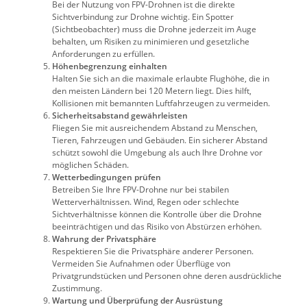
Bei der Nutzung von FPV-Drohnen ist die direkte
Sichtverbindung zur Drohne wichtig. Ein Spotter
(Sichtbeobachter) muss die Drohne jederzeit im Auge
behalten, um Risiken zu minimieren und gesetzliche
Anforderungen zu erfüllen.
Höhenbegrenzung einhalten
Halten Sie sich an die maximale erlaubte Flughöhe, die in
den meisten Ländern bei 120 Metern liegt. Dies hilft,
Kollisionen mit bemannten Luftfahrzeugen zu vermeiden.
Sicherheitsabstand gewährleisten
Fliegen Sie mit ausreichendem Abstand zu Menschen,
Tieren, Fahrzeugen und Gebäuden. Ein sicherer Abstand
schützt sowohl die Umgebung als auch Ihre Drohne vor
möglichen Schäden.
Wetterbedingungen prüfen
Betreiben Sie Ihre FPV-Drohne nur bei stabilen
Wetterverhältnissen. Wind, Regen oder schlechte
Sichtverhältnisse können die Kontrolle über die Drohne
beeinträchtigen und das Risiko von Abstürzen erhöhen.
Wahrung der Privatsphäre
Respektieren Sie die Privatsphäre anderer Personen.
Vermeiden Sie Aufnahmen oder Überflüge von
Privatgrundstücken und Personen ohne deren ausdrückliche
Zustimmung.
Wartung und Überprüfung der Ausrüstung