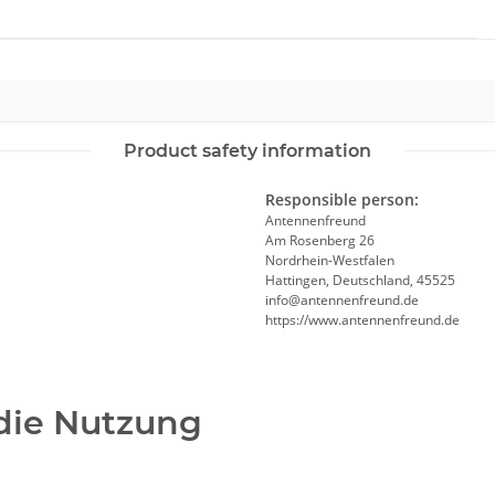
Product safety information
Responsible person:
Antennenfreund
Am Rosenberg 26
Nordrhein-Westfalen
Hattingen, Deutschland, 45525
info@antennenfreund.de
https://www.antennenfreund.de
 die Nutzung