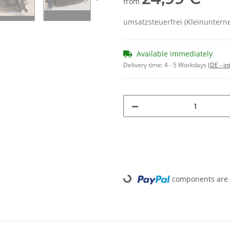
from
umsatzsteuerfrei (Kleinuntern
Available immediately
Delivery time:
4 - 5 Workdays
(DE - in
Loading...
components are l