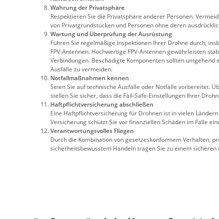
Wahrung der Privatsphäre
Respektieren Sie die Privatsphäre anderer Personen. Vermei
von Privatgrundstücken und Personen ohne deren ausdrückli
Wartung und Überprüfung der Ausrüstung
Führen Sie regelmäßige Inspektionen Ihrer Drohne durch, ins
FPV-Antennen. Hochwertige FPV-Antennen gewährleisten stab
Verbindungen. Beschädigte Komponenten sollten umgehend e
Ausfälle zu vermeiden.
Notfallmaßnahmen kennen
Seien Sie auf technische Ausfälle oder Notfälle vorbereitet. 
stellen Sie sicher, dass die Fail-Safe-Einstellungen Ihrer Drohn
Haftpflichtversicherung abschließen
Eine Haftpflichtversicherung für Drohnen ist in vielen Lände
Versicherung schützt Sie vor finanziellen Schäden im Falle ein
Verantwortungsvolles Fliegen
Durch die Kombination von gesetzeskonformem Verhalten, pr
sicherheitsbewusstem Handeln tragen Sie zu einem sicheren u