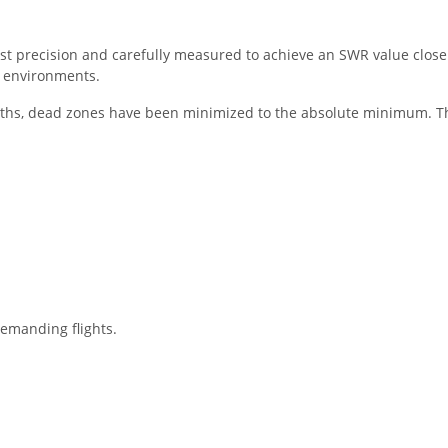
st precision and carefully measured to achieve an SWR value close
g environments.
gths, dead zones have been minimized to the absolute minimum. The
demanding flights.