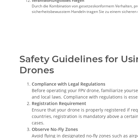
Verantwortungsvolles Fliegen
Durch die Kombination von gesetzeskonformem Verhalten, pr
sicherheitsbewusstem Handeln tragen Sie zu einem sicheren u
Safety Guidelines for Us
Drones
Compliance with Legal Regulations
Before operating your FPV drone, familiarize yourse
and local laws. Compliance with regulations is essent
Registration Requirement
Ensure that your drone is properly registered if re
countries, registration is mandatory above a certain
cases.
Observe No-Fly Zones
Avoid flying in designated no-fly zones such as airp