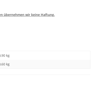
den übernehmen wir keine Haftung.
0,90 kg
0,60
kg