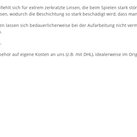
fiehlt sich für extrem zerkratzte Linsen, die beim Spielen stark s
Linsen, wodurch die Beschichtung so stark beschädigt wird, dass man
eren lassen sich bedauerlicherweise bei der Aufarbeitung nicht verm
.
.
behör auf eigene Kosten an uns (z.B. mit DHL), idealerweise im Ori