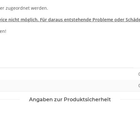
tzer zugeordnet werden.
vice nicht möglich. Für daraus entstehende Probleme oder Schä
len!
Angaben zur Produktsicherheit