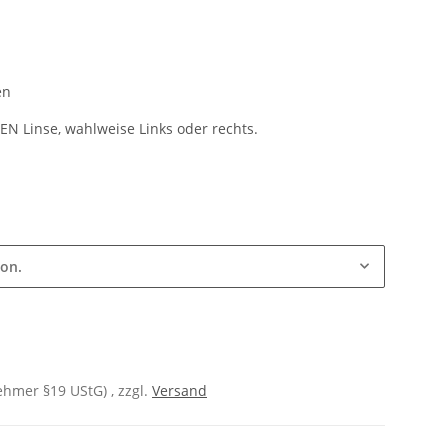
en
NEN Linse, wahlweise Links oder rechts.
ion.
hmer §19 UStG) , zzgl.
Versand