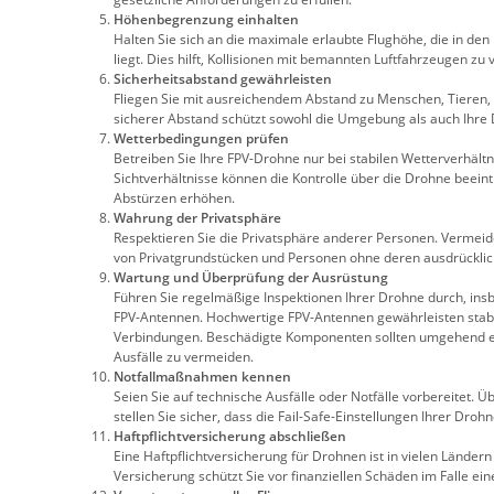
Höhenbegrenzung einhalten
Halten Sie sich an die maximale erlaubte Flughöhe, die in de
liegt. Dies hilft, Kollisionen mit bemannten Luftfahrzeugen zu
Sicherheitsabstand gewährleisten
Fliegen Sie mit ausreichendem Abstand zu Menschen, Tieren
sicherer Abstand schützt sowohl die Umgebung als auch Ihre
Wetterbedingungen prüfen
Betreiben Sie Ihre FPV-Drohne nur bei stabilen Wetterverhält
Sichtverhältnisse können die Kontrolle über die Drohne beeint
Abstürzen erhöhen.
Wahrung der Privatsphäre
Respektieren Sie die Privatsphäre anderer Personen. Vermei
von Privatgrundstücken und Personen ohne deren ausdrückli
Wartung und Überprüfung der Ausrüstung
Führen Sie regelmäßige Inspektionen Ihrer Drohne durch, ins
FPV-Antennen. Hochwertige FPV-Antennen gewährleisten stab
Verbindungen. Beschädigte Komponenten sollten umgehend e
Ausfälle zu vermeiden.
Notfallmaßnahmen kennen
Seien Sie auf technische Ausfälle oder Notfälle vorbereitet. 
stellen Sie sicher, dass die Fail-Safe-Einstellungen Ihrer Drohn
Haftpflichtversicherung abschließen
Eine Haftpflichtversicherung für Drohnen ist in vielen Lände
Versicherung schützt Sie vor finanziellen Schäden im Falle ein