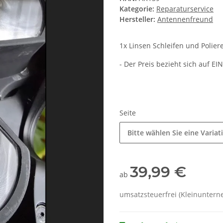
Kategorie:
Reparaturservice
Hersteller:
Antennenfreund
1x Linsen Schleifen und Polier
- Der Preis bezieht sich auf EI
Seite
Bitte wählen Sie eine Variat
39,99 €
ab
umsatzsteuerfrei (Kleinunterne