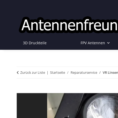
3D Druckteile
FPV Antennen
Zurück zur Liste
Startseite
Reparaturservice
VR Linsen