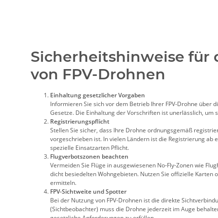
Sicherheitshinweise für
von FPV-Drohnen
Einhaltung gesetzlicher Vorgaben
Informieren Sie sich vor dem Betrieb Ihrer FPV-Drohne über d
Gesetze. Die Einhaltung der Vorschriften ist unerlässlich, um 
Registrierungspflicht
Stellen Sie sicher, dass Ihre Drohne ordnungsgemäß registriert
vorgeschrieben ist. In vielen Ländern ist die Registrierung a
spezielle Einsatzarten Pflicht.
Flugverbotszonen beachten
Vermeiden Sie Flüge in ausgewiesenen No-Fly-Zonen wie Flug
dicht besiedelten Wohngebieten. Nutzen Sie offizielle Karten 
ermitteln.
FPV-Sichtweite und Spotter
Bei der Nutzung von FPV-Drohnen ist die direkte Sichtverbindu
(Sichtbeobachter) muss die Drohne jederzeit im Auge behalte
gesetzliche Anforderungen zu erfüllen.