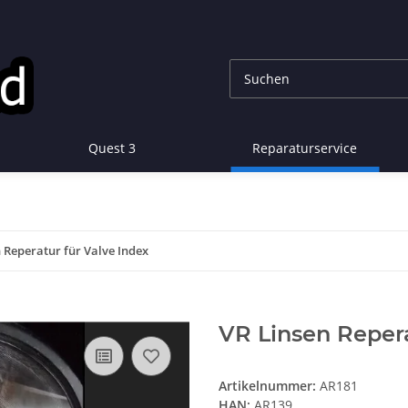
Quest 3
Reparaturservice
 Reperatur für Valve Index
VR Linsen Repera
Artikelnummer:
AR181
HAN:
AR139