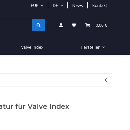
EUR
DE
News
Kontakt
0,00 €
Valve Index
Hersteller
tur für Valve Index