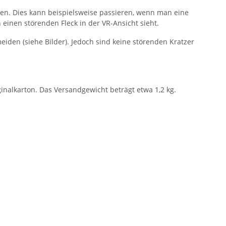
tören. Dies kann beispielsweise passieren, wenn man eine
 einen störenden Fleck in der VR-Ansicht sieht.
eiden (siehe Bilder). Jedoch sind keine störenden Kratzer
ginalkarton. Das Versandgewicht beträgt etwa 1,2 kg.