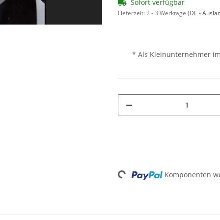
Sofort verfügbar
Lieferzeit:
2 - 3 Werktage
(DE - Ausla
* Als Kleinunternehmer im
Komponenten wer
Loading...